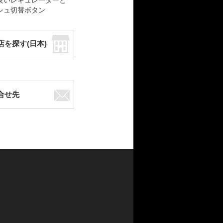
良いレギュレーターと
シュ切替ボタン
店を探す(日本)
合せ先