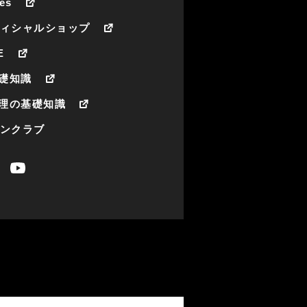
es
フィシャルショップ
E
礎知識
理の基礎知識
ァンクラブ