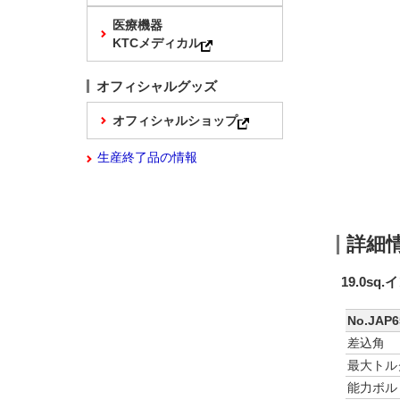
医療機器
KTCメディカル
オフィシャルグッズ
オフィシャルショップ
生産終了品の情報
詳細
19.0s
No.JAP6
差込角
最大トル
能力ボル