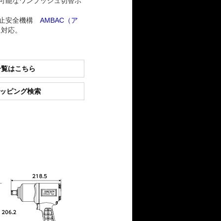
可能なワンプッシュ切替ボ
防止安全機構
AMBAC（ア
に対応。
一覧はこちら
ショッピング検索