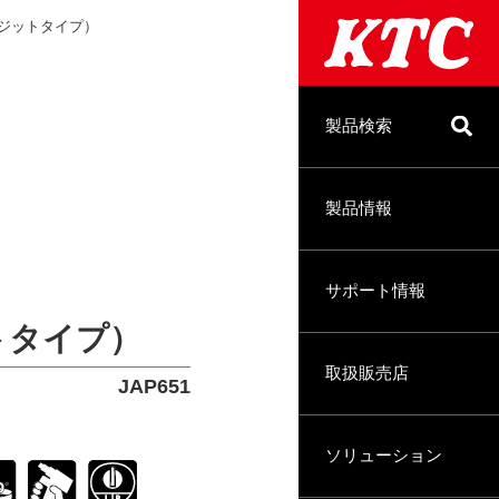
ポジットタイプ）
製品検索
製品情報
サポート情報
トタイプ）
取扱販売店
JAP651
ソリューション