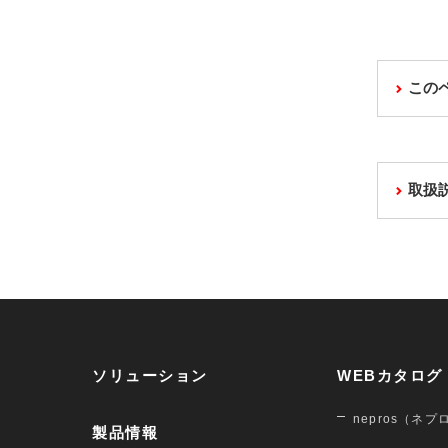
この
取扱
ソリューション
WEBカタログ
nepros（ネプ
製品情報