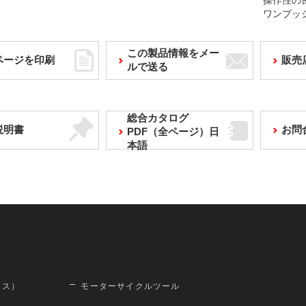
操作性の
ワンプッ
この製品情報をメー
ページを印刷
販売
ルで送る
総合カタログ
説明書
お問
PDF（全ページ）日
本語
ロス）
モーターサイクルツール