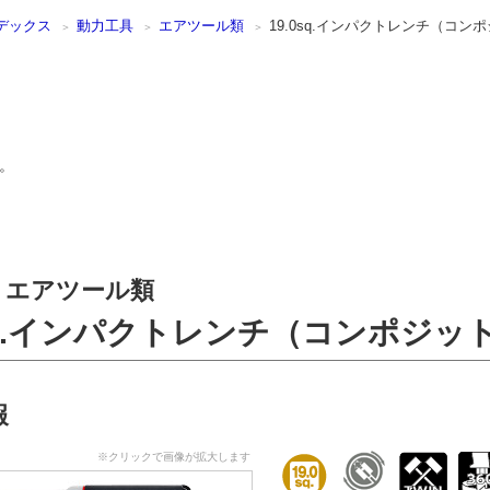
デックス
動力工具
エアツール類
19.0sq.インパクトレンチ（コン
。
エアツール類
0sq.インパクトレンチ（コンポジッ
報
※クリックで画像が拡大します