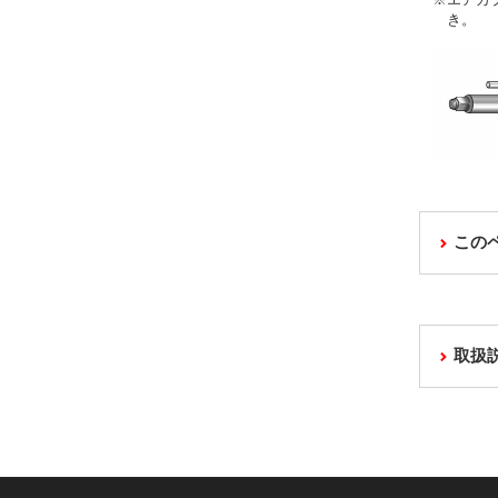
き。
この
取扱