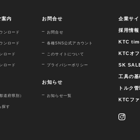
ご案内
お問合せ
企業サイ
採用情報
ウンロード
お問合せ
KTC tim
ウンロード
各種SNS公式アカウント
KTCオ
ンロード
このサイトについて
SK SAL
ンロード
プライバシーポリシー
工具の基
お知らせ
トルク管
都道府県別）
お知らせ一覧
KTCフ
から探す