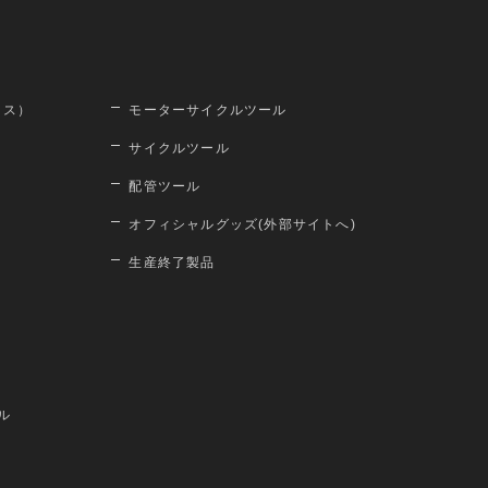
ロス）
モーターサイクルツール
サイクルツール
配管ツール
オフィシャルグッズ(外部サイトへ)
生産終了製品
ル