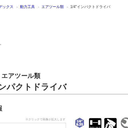
デックス
動力工具
エアツール類
1/4"インパクトドライバ
。
エアツール類
"インパクトドライバ
報
※クリックで画像が拡大します