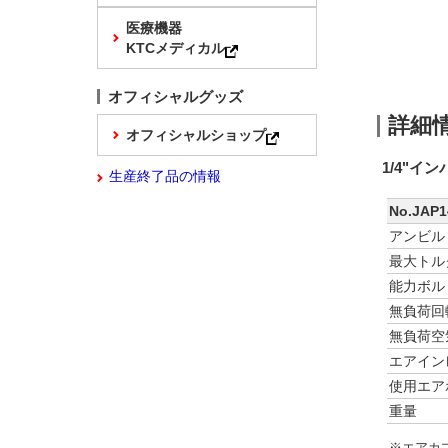
医療機器
KTCメディカル
オフィシャルグッズ
詳細
オフィシャルショップ
1/4"イ
生産終了品の情報
No.JAP1
アンビル
最大トル
能力ボル
無負荷回
無負荷空
エアイン
使用エア
重量
※エアカ