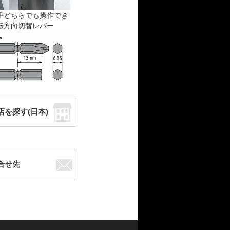
手どちらでも操作でき
転方向切替レバー
店を探す(日本)
合せ先