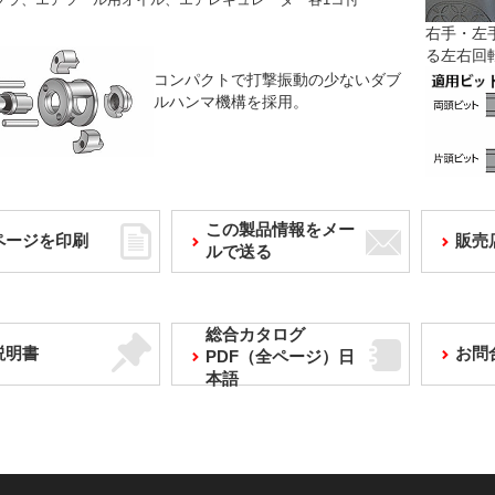
右手・左
る左右回
コンパクトで打撃振動の少ないダブ
ルハンマ機構を採用。
この製品情報をメー
ページを印刷
販売
ルで送る
総合カタログ
説明書
お問
PDF（全ページ）日
本語