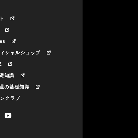
ト
es
フィシャルショップ
E
礎知識
理の基礎知識
ァンクラブ