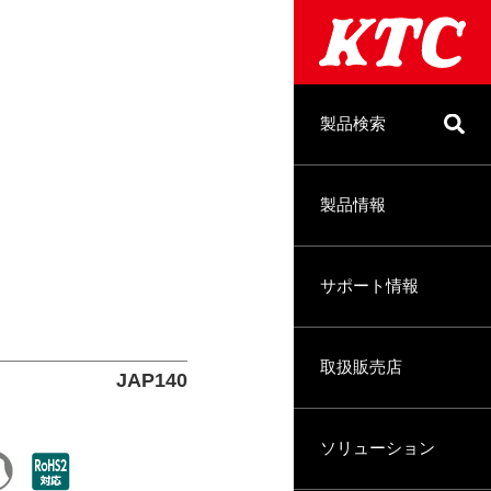
製品検索
製品情報
サポート情報
取扱販売店
JAP140
ソリューション