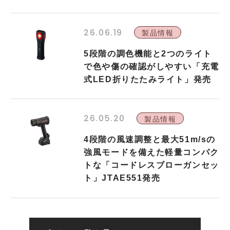
26.06.19
製品情報
5段階の調色機能と2つのライト
で色や傷の確認がしやすい「充電
式LED折りたたみライト」発売
26.05.20
製品情報
4段階の風速調整と最大51m/sの
強風モードを備えた軽量コンパク
トな「コードレスブローガンセッ
ト」JTAE551発売