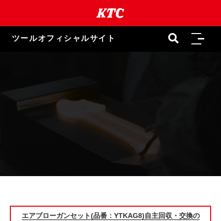
ツールオフィシャルサイト
エアブローガンセット(品番：YTKAG8)自主回収・交換の