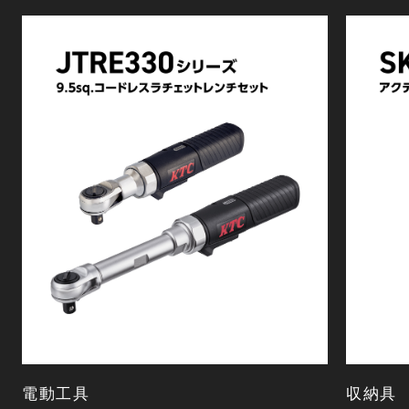
電動工具
収納具