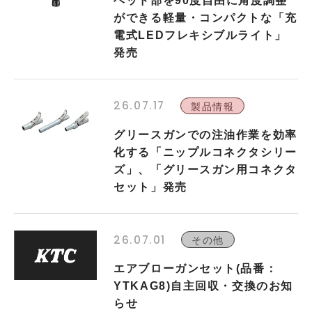
ヘッド部を90度自由に角度調整
ができる軽量・コンパクトな「充
電式LEDフレキシブルライト」
発売
26.07.17
製品情報
グリースガンでの注油作業を効率
化する「ニップルコネクタシリー
ズ」、「グリースガン用コネクタ
セット」発売
26.07.01
その他
エアブローガンセット(品番：
YTKAG8)自主回収・交換のお知
らせ