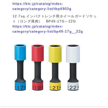
https://ktc.jp/catalog/index-
category/category-list/tbp4903g
12.7sq.インパクトレンチ用ホイールガードソケッ
ト（ロング薄肉） BP49-17G～22G
https://ktc.jp/catalog/index-
category/category-list/bp49-17g__22g