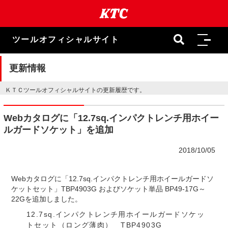
本
文
ま
で
ツールオフィシャルサイト
ス
キ
ッ
更新情報
プ
ＫＴＣツールオフィシャルサイトの更新履歴です。
Webカタログに「12.7sq.インパクトレンチ用ホイー
ルガードソケット」を追加
2018/10/05
Webカタログに「12.7sq.インパクトレンチ用ホイールガードソ
ケットセット」TBP4903G およびソケット単品 BP49-17G～
22Gを追加しました。
12.7sq.インパクトレンチ用ホイールガードソケッ
トセット（ロング薄肉） TBP4903G