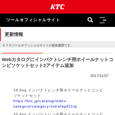
本
文
ま
で
ツールオフィシャルサイト
ス
キ
ッ
更新情報
プ
ＫＴＣツールオフィシャルサイトの更新履歴です。
Webカタログにインパクトレンチ用ホイールナットコ
ンビソケットセット2アイテム追加
2017/11/07
19.0sq.インパクトレンチ用ホイールナットコンビ
ソケットセット
https://ktc.jp/catalog/index-
category/category-list/atbp611tp
25.4sq.インパクトレンチ用ホイールナットコンビ