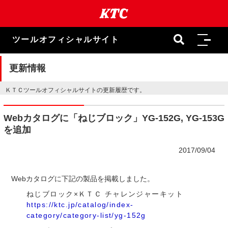
本
文
ま
で
ツールオフィシャルサイト
ス
キ
ッ
更新情報
プ
ＫＴＣツールオフィシャルサイトの更新履歴です。
Webカタログに「ねじブロック」YG-152G, YG-153G
を追加
2017/09/04
Webカタログに下記の製品を掲載しました。
ねじブロック×ＫＴＣ チャレンジャーキット
https://ktc.jp/catalog/index-
category/category-list/yg-152g