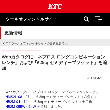
本
文
ま
で
ツールオフィシャルサイト
ス
キ
ッ
更新情報
プ
ＫＴＣツールオフィシャルサイトの更新履歴です。
Webカタログに「ネプロス ロングコンビネーション
レンチ」および「6.3sq.セミディープソケット」を追
加
2017/04/11
Webカタログに「ネプロス ロングコンビネーションレンチ」
NMS2L-08～27
、「6.3sq.セミディープソケット（六角）」
NB2M-04～14
、「6.3sq.セミディープソケット（十二角）」
NB2M-055W～14W
を追加しました。