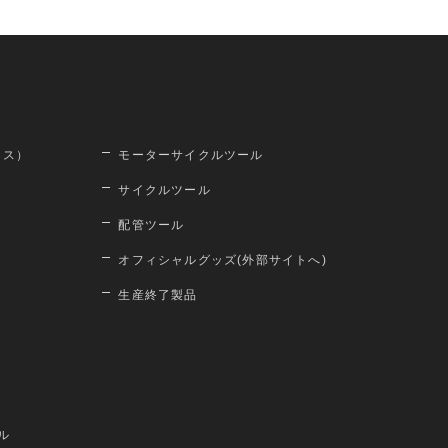
ロス）
モーターサイクルツール
サイクルツール
配管ツール
オフィシャルグッズ(外部サイトへ)
生産終了製品
ル