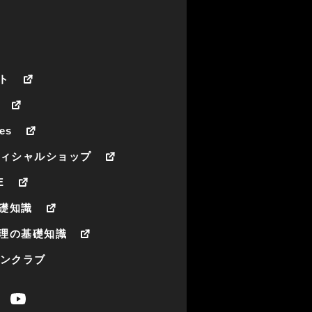
ト
es
フィシャルショップ
E
礎知識
理の基礎知識
ァンクラブ