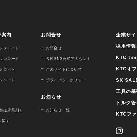
ご案内
お問合せ
企業サイ
採用情報
ウンロード
お問合せ
KTC tim
ウンロード
各種SNS公式アカウント
KTCオ
ンロード
このサイトについて
SK SAL
ンロード
プライバシーポリシー
工具の基
お知らせ
トルク管
都道府県別）
お知らせ一覧
KTCフ
から探す