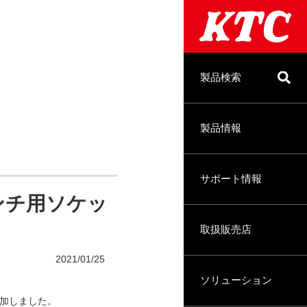
製品検索
製品情報
サポート情報
レンチ用ソケッ
取扱販売店
2021/01/25
ソリューション
追加しました。