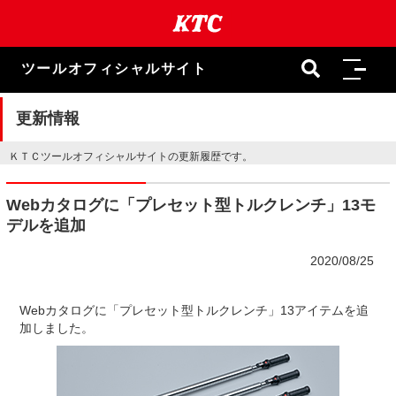
本
文
ま
で
ツールオフィシャルサイト
ス
キ
ッ
更新情報
プ
ＫＴＣツールオフィシャルサイトの更新履歴です。
Webカタログに「プレセット型トルクレンチ」13モ
デルを追加
2020/08/25
Webカタログに「プレセット型トルクレンチ」13アイテムを追
加しました。