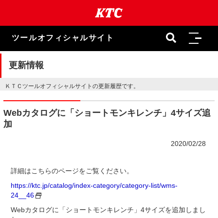
本
文
ま
で
ツールオフィシャルサイト
ス
キ
ッ
更新情報
プ
ＫＴＣツールオフィシャルサイトの更新履歴です。
Webカタログに「ショートモンキレンチ」4サイズ追
加
2020/02/28
詳細はこちらのページをご覧ください。
https://ktc.jp/catalog/index-category/category-list/wms-
24__46
Webカタログに「ショートモンキレンチ」4サイズを追加しまし