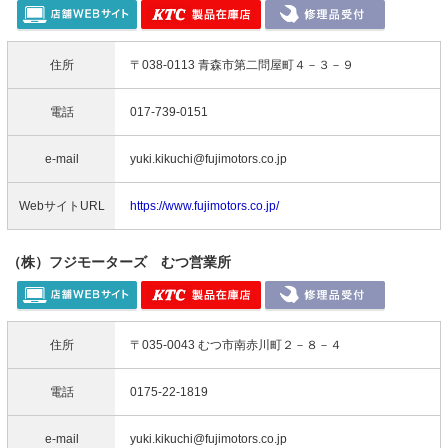
住所
〒038-0113 青森市第二問屋町４－３－９
電話
017-739-0151
e-mail
yuki.kikuchi@fujimotors.co.jp
WebサイトURL
https://www.fujimotors.co.jp/
（株）フジモーターズ むつ営業所
住所
〒035-0043 むつ市南赤川町２－８－４
電話
0175-22-1819
e-mail
yuki.kikuchi@fujimotors.co.jp