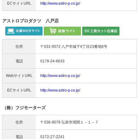
ECサイトURL
http://www.astro-p.co.jp/
アストロプロダクツ 八戸店
住所
〒031-0072 八戸市城下4丁目23番地8号
電話
0178-24-6633
WebサイトURL
http://www.astro-p.co.jp/
ECサイトURL
http://www.astro-p.co.jp/
（株）フジモーターズ
住所
〒036-8076 弘前市境関１－１－７
電話
0172-27-2241