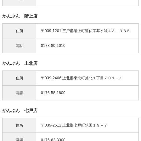
かんぶん 階上店
住所
〒039-1201 三戸郡階上町道仏字耳ヶ吠４３－３３５
電話
0178-80-1010
かんぶん 上北店
住所
〒039-2406 上北郡東北町旭北１丁目７０１－１
電話
0176-58-1800
かんぶん 七戸店
住所
〒039-2512 上北郡七戸町笊田１９－７
電話
0176-62-3300