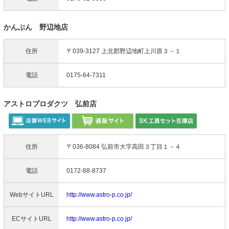
かんぶん 野辺地店
住所
〒039-3127 上北郡野辺地町上川原３－１
電話
0175-64-7311
アストロプロダクツ 弘前店
住所
〒036-8084 弘前市大字高田３丁目１－４
電話
0172-88-8737
WebサイトURL
http://www.astro-p.co.jp/
ECサイトURL
http://www.astro-p.co.jp/