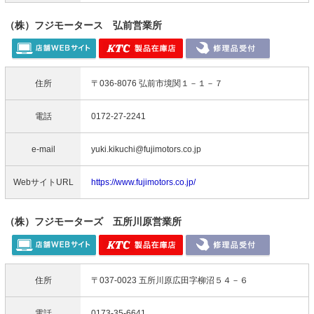
（株）フジモータース 弘前営業所
住所
〒036-8076 弘前市境関１－１－７
電話
0172-27-2241
e-mail
yuki.kikuchi@fujimotors.co.jp
WebサイトURL
https://www.fujimotors.co.jp/
（株）フジモーターズ 五所川原営業所
住所
〒037-0023 五所川原広田字柳沼５４－６
電話
0173-35-6641