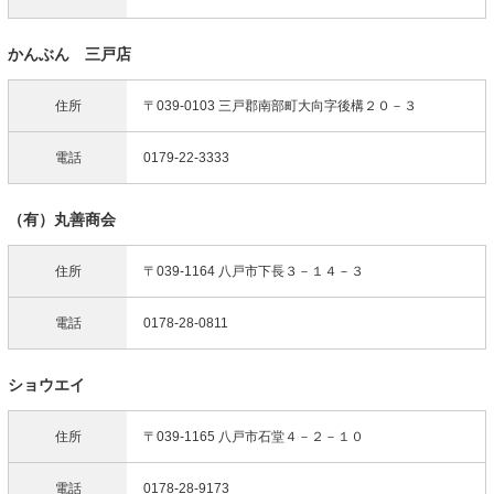
かんぶん 三戸店
住所
〒039-0103 三戸郡南部町大向字後構２０－３
電話
0179-22-3333
（有）丸善商会
住所
〒039-1164 八戸市下長３－１４－３
電話
0178-28-0811
ショウエイ
住所
〒039-1165 八戸市石堂４－２－１０
電話
0178-28-9173