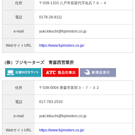
住所
〒039-1103 八戸市長苗代字化石７６－４
電話
0178-28-8111
e-mail
yuki.kikuchi@fujimotors.co.jp
WebサイトURL
https://www.fujimotors.co.jp/
（株）フジモーターズ 青森西営業所
住所
〒038-0004 青森市富田３－７－３２
電話
017-783-2533
e-mail
yuki.kikuchi@fujimotors.co.jp
WebサイトURL
https://www.fujimotors.co.jp/