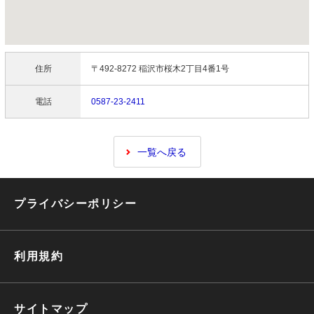
住所
〒492-8272 稲沢市桜木2丁目4番1号
電話
0587-23-2411
一覧へ戻る
プライバシーポリシー
利用規約
サイトマップ