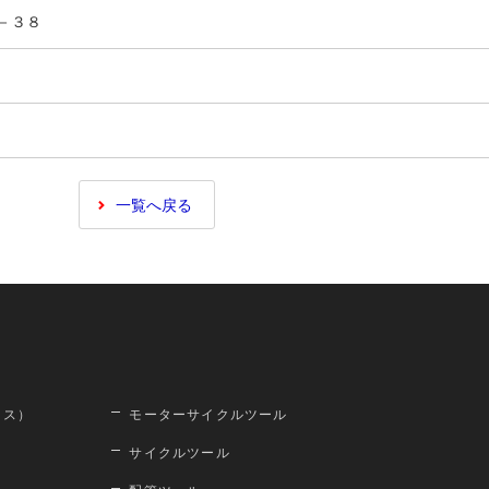
２－３８
一覧へ戻る
ロス）
モーターサイクルツール
サイクルツール