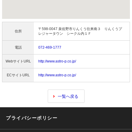
〒598-0047 泉佐野市りんくう往来南３ りんくうプ
住所
レジャータウン シークル内１Ｆ
電話
072-469-1777
WebサイトURL
http://www.astro-p.co.jp/
ECサイトURL
http://www.astro-p.co.jp/
一覧へ戻る
プライバシーポリシー