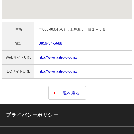
住所
〒683-0004 米子市上福原５丁目１－５６
電話
0859-34-6688
WebサイトURL
http://www.astro-p.co.jp/
ECサイトURL
http://www.astro-p.co.jp/
一覧へ戻る
プライバシーポリシー