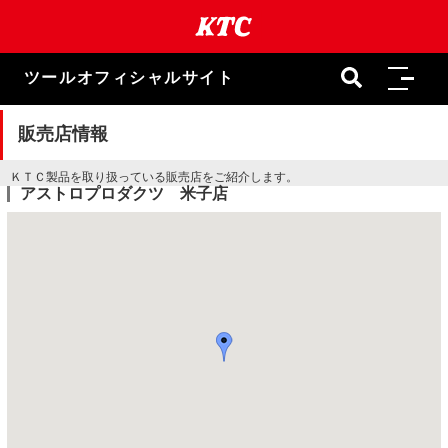
本
文
ま
で
ツールオフィシャルサイト
ス
キ
ッ
販売店情報
プ
ＫＴＣ製品を取り扱っている販売店をご紹介します。
アストロプロダクツ 米子店