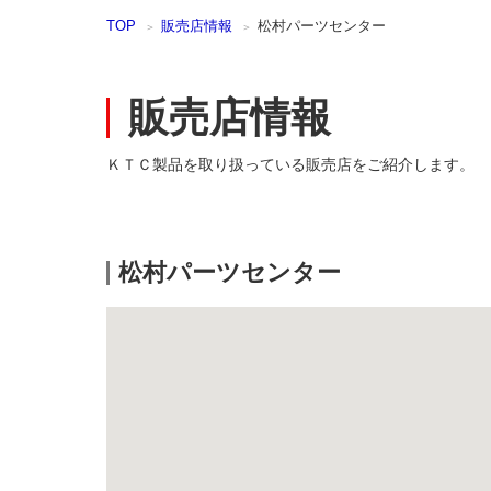
本
TOP
販売店情報
松村パーツセンター
文
ま
で
ス
販売店情報
キ
ッ
プ
ＫＴＣ製品を取り扱っている販売店をご紹介します。
松村パーツセンター