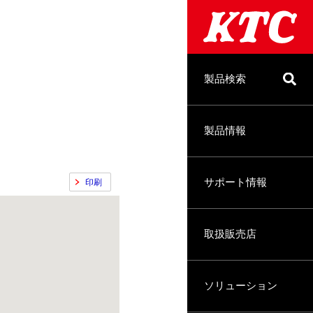
製品検索
製品情報
サポート情報
印刷
取扱販売店
ソリューション