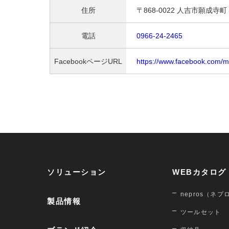
住所
〒868-0022 人吉市願成寺
電話
0966-24-2465
FacebookページURL
https://www.facebook.com/
ソリューション
WEBカタログ
nepros（ネプ
製品情報
ツールセット