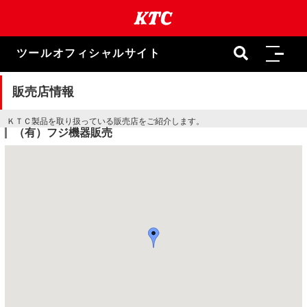
本
文
ま
で
ツールオフィシャルサイト
ス
キ
ッ
販売店情報
プ
ＫＴＣ製品を取り扱っている販売店をご紹介します。
（有）フジ機器販売