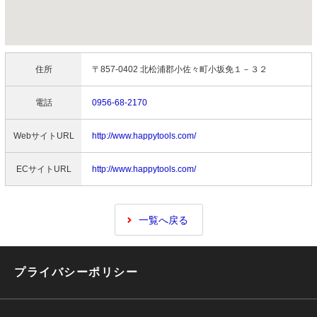
住所
〒857-0402 北松浦郡小佐々町小坂免１－３２
電話
0956-68-2170
WebサイトURL
http://www.happytools.com/
ECサイトURL
http://www.happytools.com/
一覧へ戻る
プライバシーポリシー