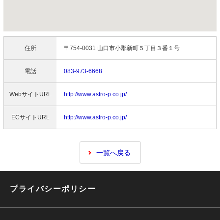
住所
〒754-0031 山口市小郡新町５丁目３番１号
電話
083-973-6668
WebサイトURL
http://www.astro-p.co.jp/
ECサイトURL
http://www.astro-p.co.jp/
一覧へ戻る
プライバシーポリシー