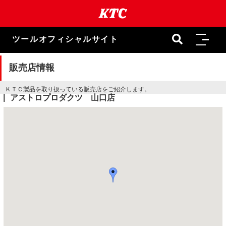
本
文
ま
で
ツールオフィシャルサイト
ス
キ
ッ
販売店情報
プ
ＫＴＣ製品を取り扱っている販売店をご紹介します。
アストロプロダクツ 山口店