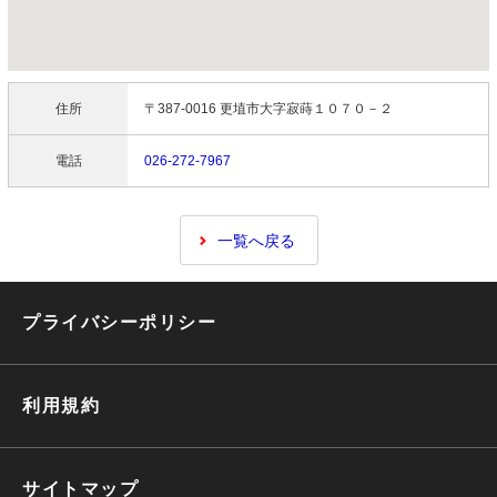
住所
〒387-0016 更埴市大字寂蒔１０７０－２
電話
026-272-7967
一覧へ戻る
プライバシーポリシー
利用規約
サイトマップ