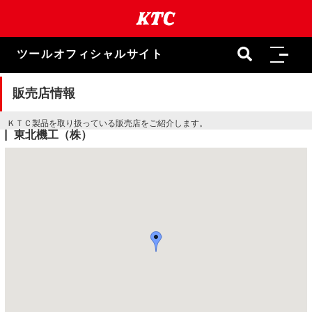
本
文
ま
で
ツールオフィシャルサイト
ス
キ
ッ
販売店情報
プ
ＫＴＣ製品を取り扱っている販売店をご紹介します。
東北機工（株）