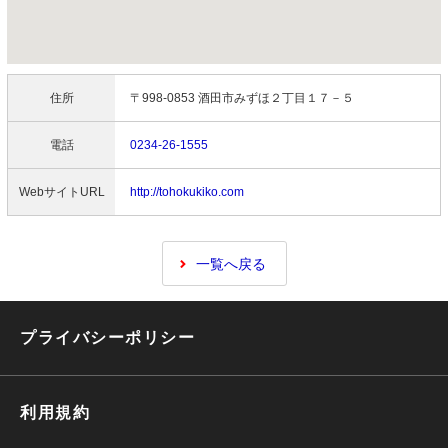
住所
〒998-0853 酒田市みずほ２丁目１７－５
電話
0234-26-1555
WebサイトURL
http://tohokukiko.com
一覧へ戻る
プライバシーポリシー
利用規約