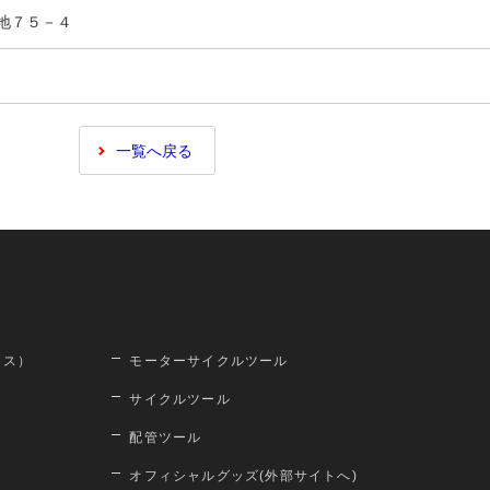
長地７５－４
一覧へ戻る
ロス）
モーターサイクルツール
サイクルツール
配管ツール
オフィシャルグッズ(外部サイトへ)