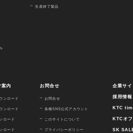
生産終了製品
ル
ご案内
お問合せ
企業サイ
採用情報
ウンロード
お問合せ
KTC tim
ウンロード
各種SNS公式アカウント
KTCオ
ンロード
このサイトについて
SK SAL
ンロード
プライバシーポリシー