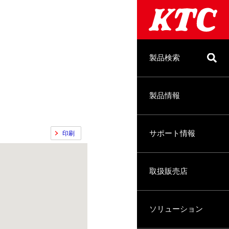
製品検索
製品情報
サポート情報
印刷
取扱販売店
ソリューション