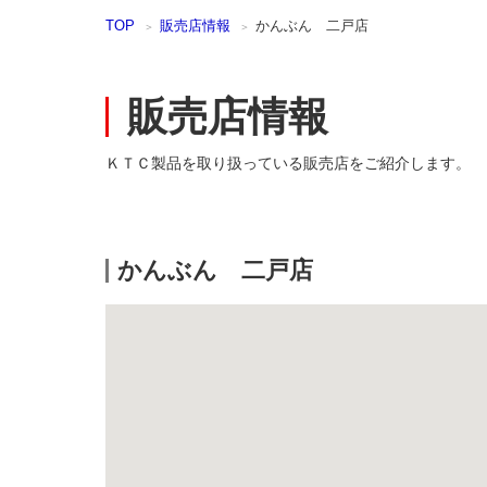
本
TOP
販売店情報
かんぶん 二戸店
文
ま
で
ス
販売店情報
キ
ッ
プ
ＫＴＣ製品を取り扱っている販売店をご紹介します。
かんぶん 二戸店