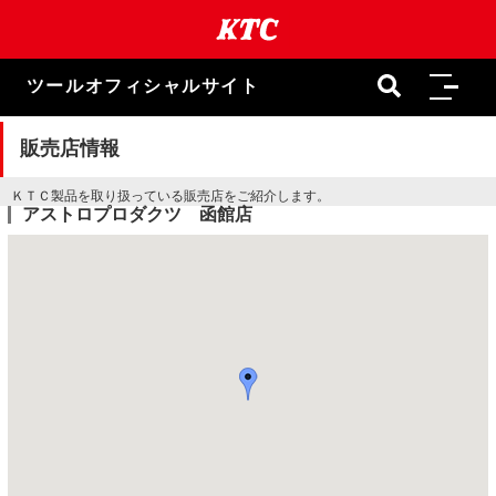
本
文
ま
で
ツールオフィシャルサイト
ス
キ
ッ
販売店情報
プ
ＫＴＣ製品を取り扱っている販売店をご紹介します。
アストロプロダクツ 函館店