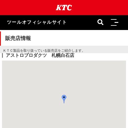
本
文
ま
で
ツールオフィシャルサイト
ス
キ
ッ
販売店情報
プ
ＫＴＣ製品を取り扱っている販売店をご紹介します。
アストロプロダクツ 札幌白石店