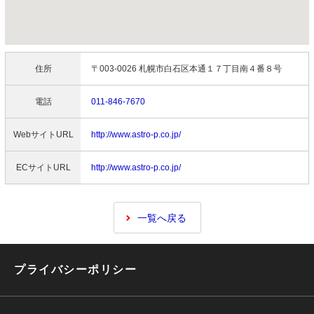
住所
〒003-0026 札幌市白石区本通１７丁目南４番８号
電話
011-846-7670
WebサイトURL
http://www.astro-p.co.jp/
ECサイトURL
http://www.astro-p.co.jp/
一覧へ戻る
プライバシーポリシー