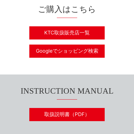
ご購入はこちら
KTC取扱販売店一覧
Googleでショッピング検索
INSTRUCTION MANUAL
取扱説明書（PDF）