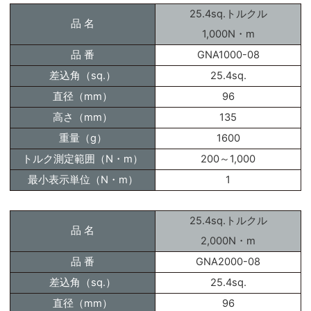
25.4sq.トルクル
品 名
1,000N・m
品 番
GNA1000-08
差込角（sq.）
25.4sq.
直径（mm）
96
高さ（mm）
135
重量（g）
1600
トルク測定範囲（N・m）
200～1,000
最小表示単位（N・m）
1
25.4sq.トルクル
品 名
2,000N・m
品 番
GNA2000-08
差込角（sq.）
25.4sq.
直径（mm）
96