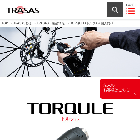
TOP
TRASASとは
TRASAS - 製品情報
TORQULE(トルクル) 個人向け
法人の
お客様はこちら
トルクル