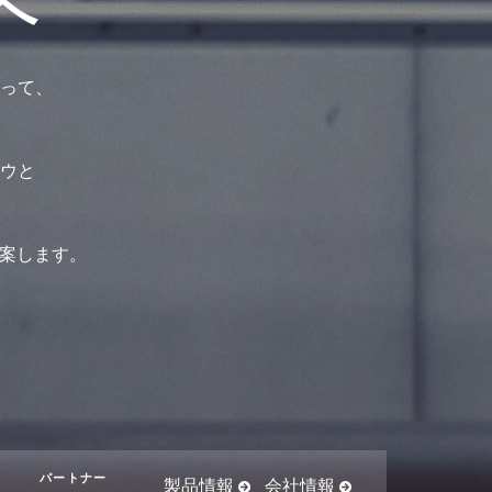
へ
って、
ハウと
提案します。
パートナー
製品情報
会社情報