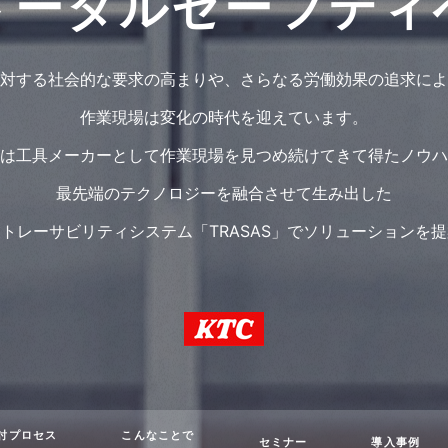
トータルセーフティ
対する社会的な要求の高まりや、さらなる労働効果の追求によ
作業現場は変化の時代を迎えています。
Cは工具メーカーとして作業現場を見つめ続けてきて得たノウ
最先端のテクノロジーを融合させて生み出した
トレーサビリティシステム「TRASAS」でソリューションを
討プロセス
こんなことで
セミナー
導入事例