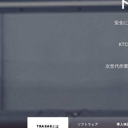
安全に
KT
次世代作業
ソフトウェア
導入検
TRASASとは