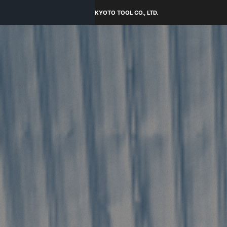
KYOTO TOOL CO., LTD.