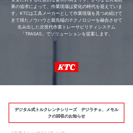
果の追求によって、
作業現場は変化の時代を迎えていま
す。
KTCは工具メーカーとして作業現場を見つめ続けて
きて得たノウハウと
最先端のテクノロジーを融合させて
生み出した
次世代作業トレーサビリティシステム
「TRASAS」でソリューションを提案します。
デジタル式トルクレンチシリーズ デジラチェ、メモル
クの回収のお知らせ