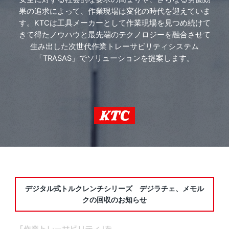
果の追求によって、
作業現場は変化の時代を迎えていま
す。
KTCは工具メーカーとして作業現場を見つめ続けて
きて得たノウハウと
最先端のテクノロジーを融合させて
生み出した
次世代作業トレーサビリティシステム
「TRASAS」でソリューションを提案します。
デジタル式トルクレンチシリーズ デジラチェ、メモル
クの回収のお知らせ