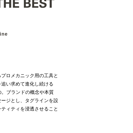
line
るプロメカニック用の工具と
を追い求めて進化し続ける
もの。ブランドの概念や本質
セージとし、タグラインを設
ンティティを浸透させること