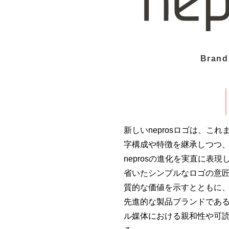
Brand
新しいneprosロゴは、こ
字構成や特徴を継承しつつ
neprosの進化を実直に表
省いたシンプルなロゴの意匠は
質的な価値を示すとともに
先進的な製品ブランドであ
ル媒体における親和性や可