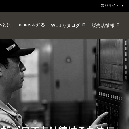
製品サイト
osとは
neprosを知る
WEBカタログ
販売店情報