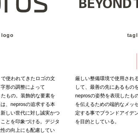
 logo
tag
れまで使われてきたロゴの文
厳しい整備環境で使用され
、字形の調整によって
して、最善の先にあるもの
現したもの。装飾的な要素を
neprosの姿勢を表現した
、neprosの追求する本
を伝えるための端的なメッ
、新しい世代に対し誠実かつ
定する事でブランドアイデ
ることを印象づける。デジタ
を目的としている。
読性の向上にも配慮してい