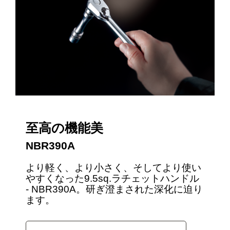
至高の機能美
NBR390A
より軽く、より小さく、そしてより使い
やすくなった9.5sq.ラチェットハンドル
- NBR390A。研ぎ澄まされた深化に迫り
ます。