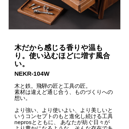
木だから感じる香りや温も
り。使い込むほどに増す風合
い。
NEKR-104W
木と鉄。飛騨の匠と工具の匠。
素材は違えど通じ合う、ものづくりへの
想い。
より強い、より使いよい、より美しいと
いうコンセプトのもと進化し続ける工具
neprosとともに、 あなたが紡ぐ日々が
より豊かになるような、そんな存在であ