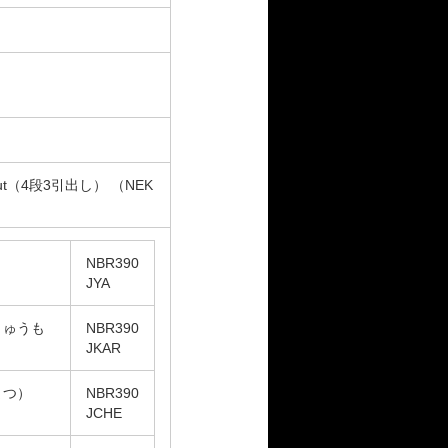
nut（4段3引出し）
（NEK
）
NBR390
JYA
りゅうも
NBR390
）
JKAR
まつ）
NBR390
JCHE