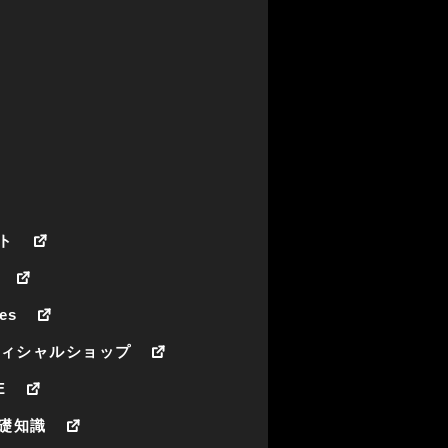
ト
es
フィシャルショップ
E
礎知識