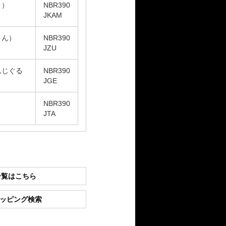
き）
NBR390
JKAM
うん）
NBR390
JZU
んじぐる
NBR390
JGE
NBR390
JTA
一覧はこちら
ショッピング検索