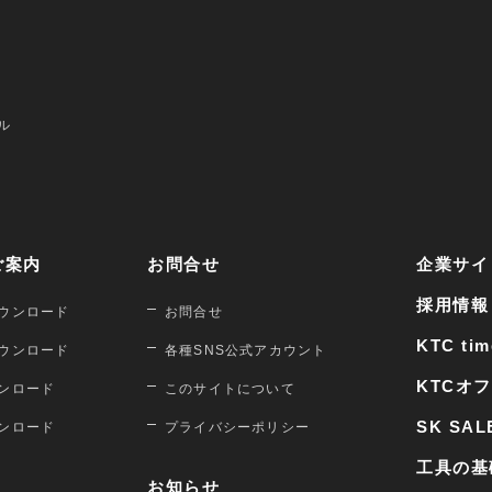
ル
ご案内
お問合せ
企業サイ
採用情報
ウンロード
お問合せ
KTC tim
ウンロード
各種SNS公式アカウント
KTCオ
ンロード
このサイトについて
SK SAL
ンロード
プライバシーポリシー
工具の基
お知らせ