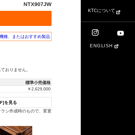
NTX907JW
KTCについて
機種、またはおすすめ製品
ENGLISH
れておりません。
標準小売価格
￥2,629,000
DF]を見る
チラシ作成時のもので、変更