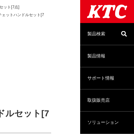
ルセット[7点]
t 漆ラチェットハンドルセット[7
製品検索
製品情報
サポート情報
取扱販売店
ンドルセット[7
ソリューション