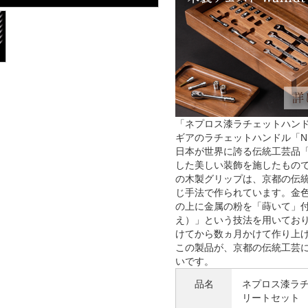
「ネプロス漆ラチェットハンド
ギアのラチェットハンドル「N
日本が世界に誇る伝統工芸品
した美しい装飾を施したもの
の木製グリップは、京都の伝
じ手法で作られています。金
の上に金属の粉を「蒔いて」
え）」という技法を用いてお
けてから数ヵ月かけて作り上
この製品が、京都の伝統工芸
いです。
品名
ネプロス漆ラ
リートセット