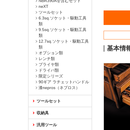
NBR390Aを含むセット
neXT
ツールセット
6.3sq.ソケット・駆動工具
類
9.5sq.ソケット・駆動工具
類
12.7sq.ソケット・駆動工具
類
基本情
オプション類
レンチ類
プライヤ類
ドライバ類
限定シリーズ
90ギア ラチェットハンドル
漆nepros（ネプロス）
ツールセット
収納具
汎用ツール