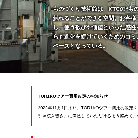
ものづくり技術館は、KTCの“も
触れることができる空間。お客様
し、使う歓びや価値といった感性
らも進化を続けていくためのコミ
ペースとなっている。
TOR1KOツアー費用改定のお知らせ
2025年11月1日より、TOR1KOツアー費用の改
引き続き皆さまに満足していただけるよう努めてま