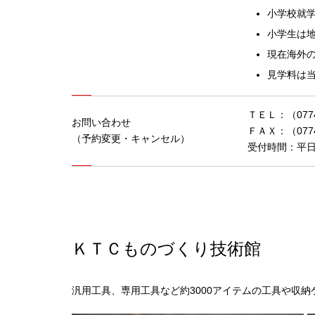
小学校就
小学生は
現在海外
見学料は
ＴＥＬ：（0774
お問い合わせ
ＦＡＸ：（0774
（予約変更・キャンセル）
受付時間：平日9
ＫＴＣものづくり技術館
汎用工具、専用工具など約3000アイテムの工具や収