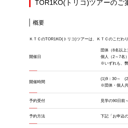
TOR1KO(トリコ)ツアーのご
概要
ＫＴＣのTOR1KO(トリコ)ツアーは、ＫＴＣのこだ
団体（8名以上
開催日
個人（2～7名
※いずれも、
(1)9：30～ (
開催時間
※団体・個人
予約受付
見学の90日前
予約方法
下記「お申込