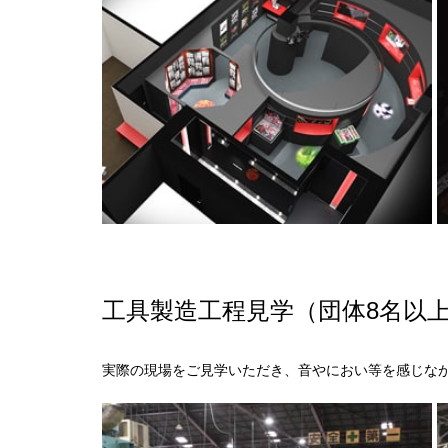
工具製造工程見学（団体8名以
実際の現場をご見学いただき、音やにおい等を感じな