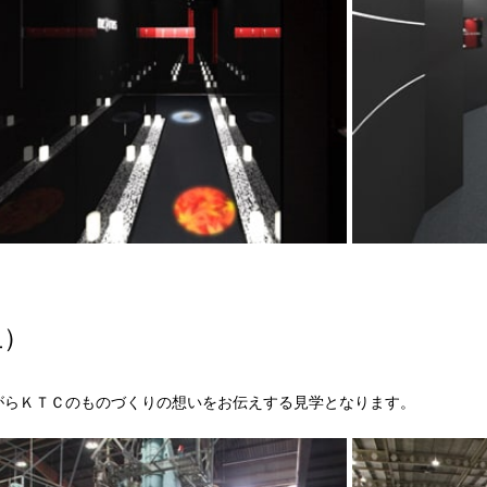
上）
がらＫＴＣのものづくりの想いをお伝えする見学となります。