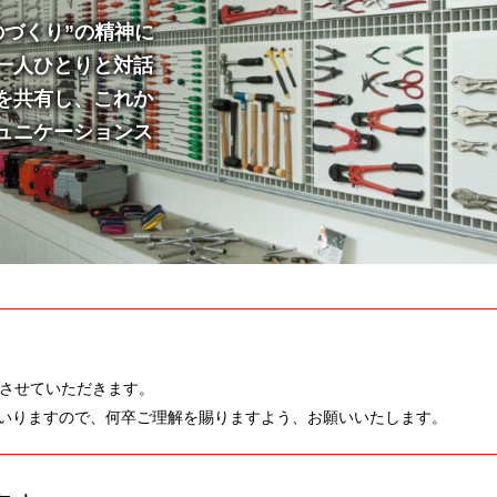
のづくり”の精神に
一人ひとりと対話
を共有し、これか
ュニケーションス
定をさせていただきます。
いりますので、何卒ご理解を賜りますよう、お願いいたします。