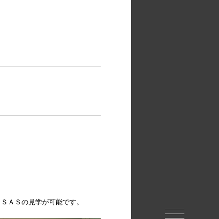
）
ＡＳＡＳの見学が可能です。