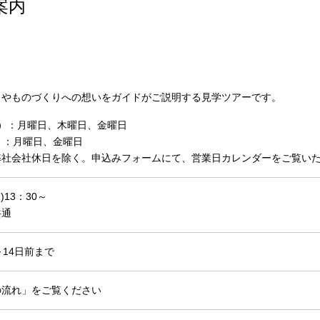
案内
わりやものづくりへの想いをガイドがご説明する見学ツアーです。
）：月曜日、木曜日、金曜日
）：月曜日、金曜日
弊社会社休日を除く。申込みフォームにて、営業日カレンダーをご覧い
2)13：30～
共通
～14日前まで
の流れ」をご覧ください