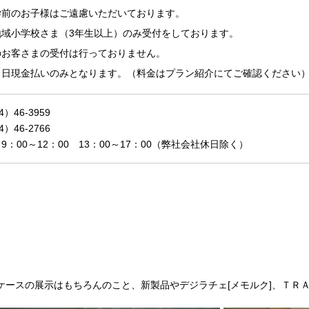
学前のお子様はご遠慮いただいております。
地域小学校さま（3年生以上）のみ受付をしております。
のお客さまの受付は行っておりません。
当日現金払いのみとなります。（料金はプラン紹介にてご確認ください
）46-3959
）46-2766
：00～12：00 13：00～17：00（弊社会社休日除く）
納ケースの展示はもちろんのこと、新製品やデジラチェ[メモルク]、ＴＲ