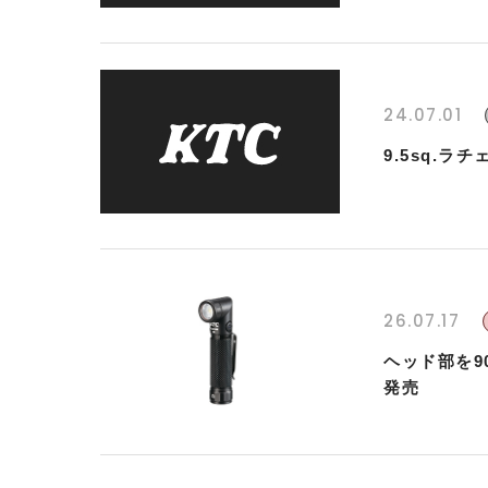
24.07.01
9.5sq.
26.07.17
ヘッド部を9
発売