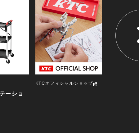
NEW ITEM
新製品一覧
KTCオフィシャルショップ
テーショ