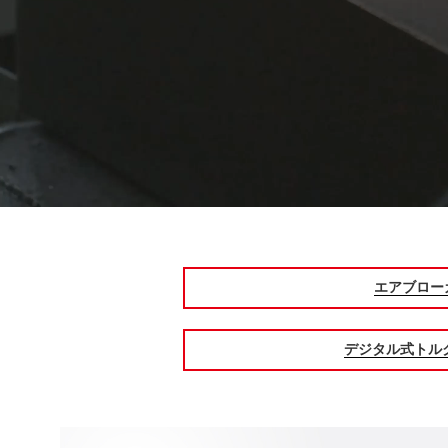
エアブロー
デジタル式トル