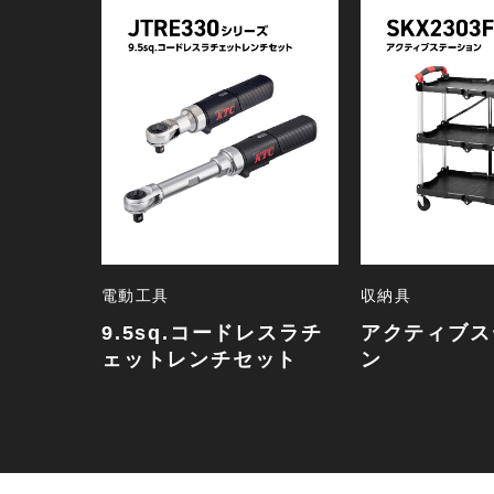
電動工具
収納具
9.5sq.コードレスラチ
アクティブス
ェットレンチセット
ン