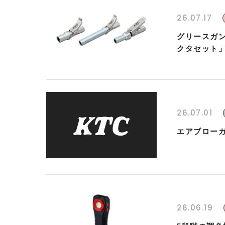
26.07.17
グリースガ
クタセット
26.07.01
エアブローガ
26.06.19