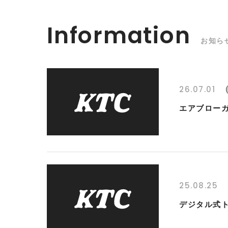
Information
お知ら
26.07.01
エアブローガ
25.08.25
デジタル式