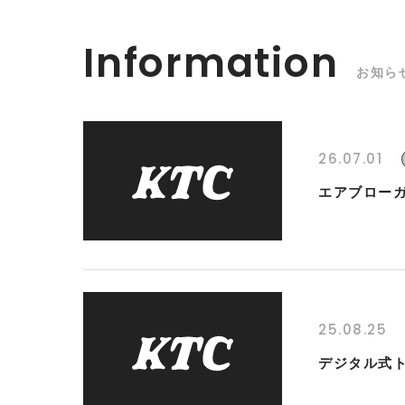
Information
お知ら
26.07.01
エアブローガ
25.08.25
デジタル式