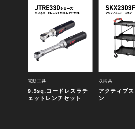
電動工具
収納具
9.5sq.コードレスラチ
アクティブス
ェットレンチセット
ン