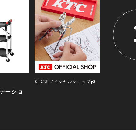
NEW ITEM
新製品一覧
KTCオフィシャルショップ
テーショ