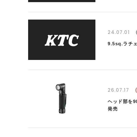
24.07.01
9.5sq.
26.07.17
ヘッド部を9
発売