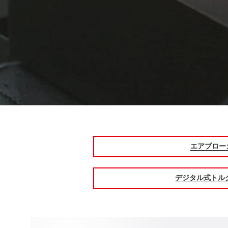
エアブロー
デジタル式トル