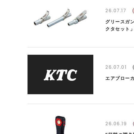
26.07.17
グリースガ
クタセット
26.07.01
エアブローガ
26.06.19