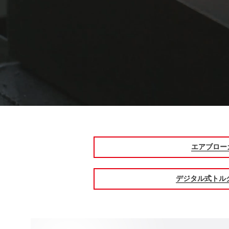
エアブロー
デジタル式トル