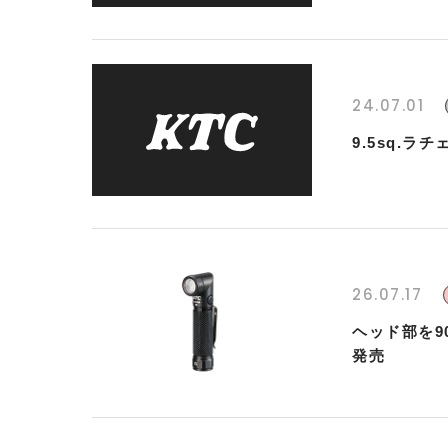
24.07.01
9.5sq.
26.07.17
ヘッド部を9
発売