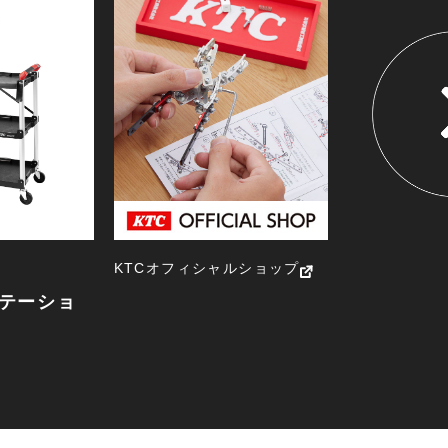
NEW ITEM
新製品一覧
KTCオフィシャルショップ
テーショ