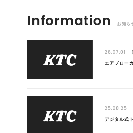
Information
お知ら
26.07.01
エアブローガ
25.08.25
デジタル式