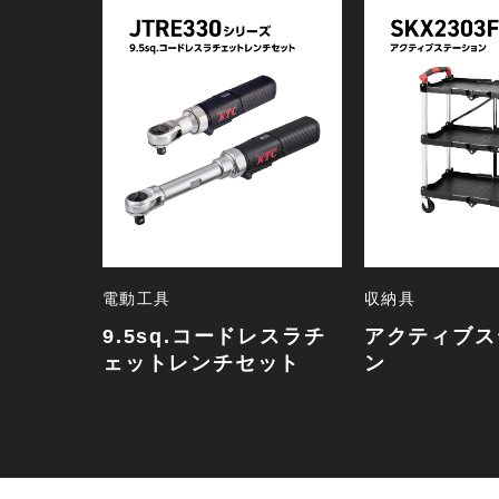
電動工具
収納具
9.5sq.コードレスラチ
アクティブス
ェットレンチセット
ン