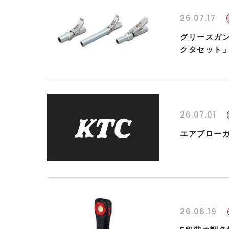
26.07.17
グリースガ
クタセット
26.07.01
エアブローガ
26.06.19