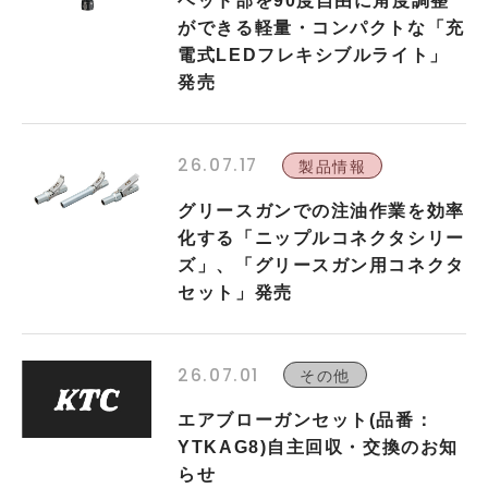
ヘッド部を90度自由に角度調整
ができる軽量・コンパクトな「充
電式LEDフレキシブルライト」
発売
26.07.17
製品情報
グリースガンでの注油作業を効率
化する「ニップルコネクタシリー
ズ」、「グリースガン用コネクタ
セット」発売
26.07.01
その他
エアブローガンセット(品番：
YTKAG8)自主回収・交換のお知
らせ