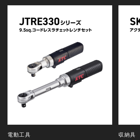
電動工具
収納具