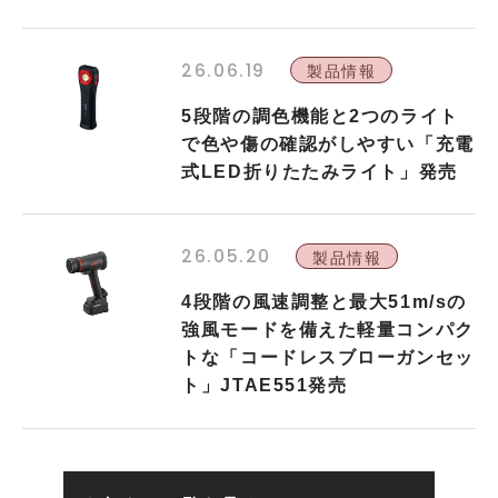
26.06.19
製品情報
5段階の調色機能と2つのライト
で色や傷の確認がしやすい「充電
式LED折りたたみライト」発売
26.05.20
製品情報
4段階の風速調整と最大51m/sの
強風モードを備えた軽量コンパク
トな「コードレスブローガンセッ
ト」JTAE551発売