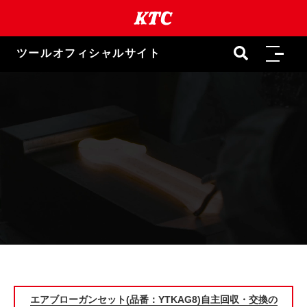
ツールオフィシャルサイト
エアブローガンセット(品番：YTKAG8)自主回収・交換の